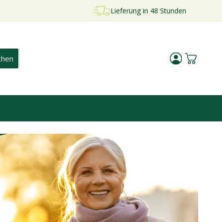
Lieferung in 48 Stunden
Kundenkontosei
Warenkorb 