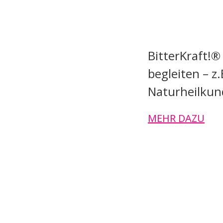
BitterKraft!®
begleiten – z.
Naturheilkund
MEHR DAZU