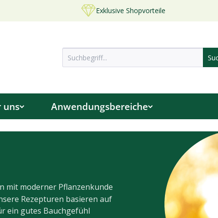
Exklusive Shopvorteile
 uns
Anwendungsbereiche
sen mit moderner Pflanzenkunde
Unsere Rezepturen basieren auf
für ein gutes Bauchgefühl