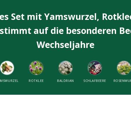
es Set mit Yamswurzel, Rotklee
estimmt auf die besonderen Be
Wechseljahre
AMSWURZEL
ROTKLEE
BALDRIAN
SCHLAFBEERE
ROSENWU