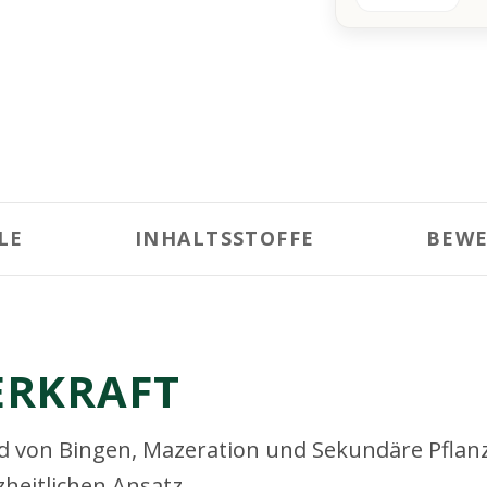
LE
INHALTSSTOFFE
BEW
ERKRAFT
d von Bingen, Mazeration und Sekundäre Pflanze
zheitlichen Ansatz.