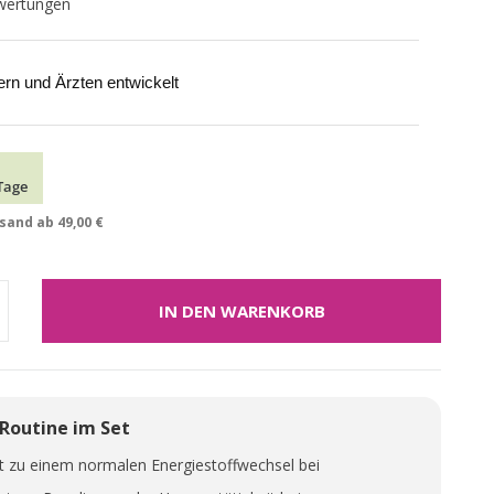
wertungen
kern und Ärzten entwickelt
Tage
and ab 49,00 €
IN DEN WARENKORB
 Routine im Set
gt zu einem normalen Energiestoffwechsel bei