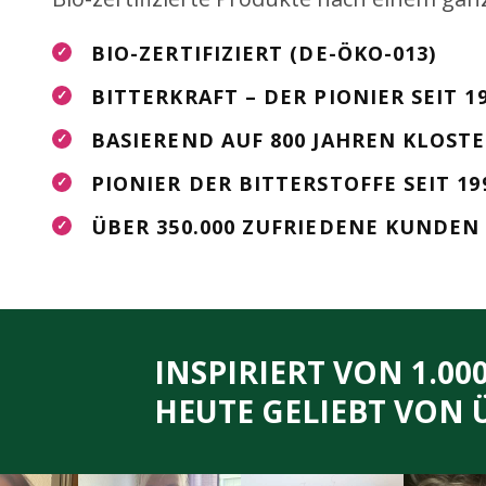
BIO-ZERTIFIZIERT (DE-ÖKO-013)
✓
BITTERKRAFT – DER PIONIER SEIT 
✓
BASIEREND AUF 800 JAHREN KLOST
✓
PIONIER DER BITTERSTOFFE SEIT 19
✓
ÜBER 350.000 ZUFRIEDENE KUNDEN
✓
INSPIRIERT VON 1.00
HEUTE GELIEBT VON 