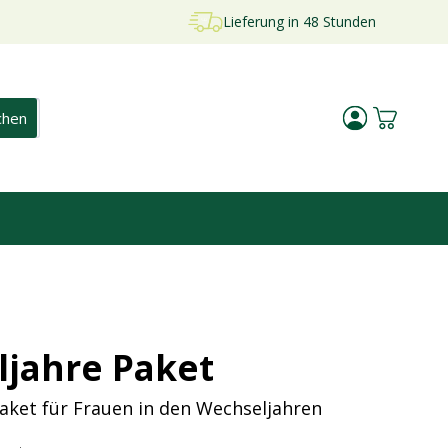
Lieferung in 48 Stunden
Kundenkontosei
Warenkorb 
jahre Paket
ket für Frauen in den Wechseljahren