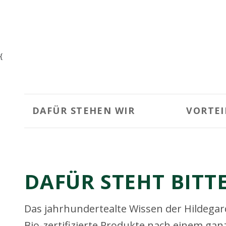
{
DAFÜR STEHEN WIR
VORTEI
DAFÜR STEHT BITT
Das jahrhundertealte Wissen der Hildegar
Bio-zertifizierte Produkte nach einem gan