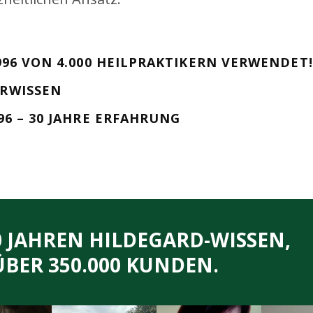
1996 VON 4.000 HEILPRAKTIKERN VERWENDET!
ERWISSEN
96 – 30 JAHRE ERFAHRUNG
0 JAHREN HILDEGARD-WISSEN,
ÜBER 350.000 KUNDEN.