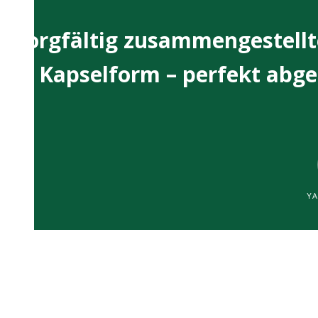
Sorgfältig zusammengestellt
in Kapselform – perfekt abg
Y