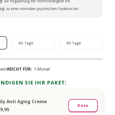
gt zur Regulierung der Hormontätigkeit bei
ägt zu einer normalen psychischen Funktion bei
60 Tage
90 Tage
seln
REICHT FÜR:
1 Monat
NDIGEN SIE IHR PAKET:
ily Anti Aging Creme
Dazu
29,95