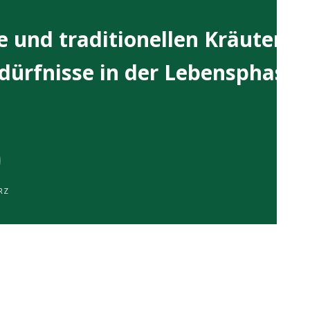
 und traditionellen Kräutern
dürfnisse in der Lebensphase
RZ