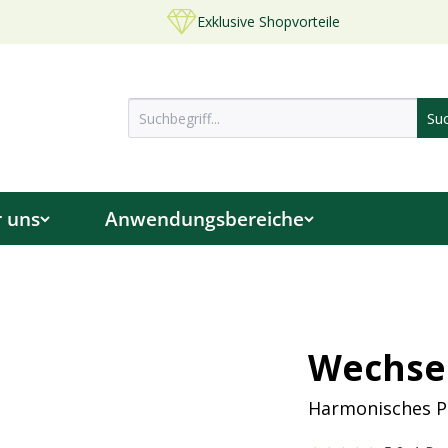
Exklusive Shopvorteile
 uns
Anwendungsbereiche
Wechsel
Harmonisches Pa