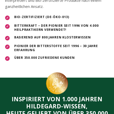
interpretiert und Bio-zertifizierte Produkte nach einem
ganzheitlichen Ansatz.
BIO-ZERTIFIZIERT (DE-ÖKO-013)
✓
BITTERKRAFT – DER PIONIER SEIT 1996 VON 4.000
✓
HEILPRAKTIKERN VERWENDET!
BASIEREND AUF 800 JAHREN KLOSTERWISSEN
✓
PIONIER DER BITTERSTOFFE SEIT 1996 – 30 JAHRE
✓
ERFAHRUNG
ÜBER 350.000 ZUFRIEDENE KUNDEN
✓
INSPIRIERT VON 1.000 JAHREN
HILDEGARD-WISSEN,
HEUTE GELIEBT VON ÜBER 350.000