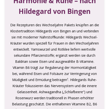
Harmonie & Ruhe – nach
Hildegard von Bingen
Die Rezepturen des Wechseljahre Pakets knüpfen an die
Klostertradition Hildegards von Bingen an und verbinden
sie mit moderner Nährstoffkunde: Hildegards Wechsel-
Kräuter wurden speziell für Frauen in den Wechseljahren
entwickelt. Yamswurzel und Rotklee liefern wertvolle
sekundäre Pflanzenstoffe; ergänzt werden sie durch
Baldrian sowie Eisen und ausgewählte B-Vitamine.
Vitamin B6 trägt zur Regulierung der Hormontätigkeit
bei, während Eisen und Folsäure zur Verringerung von
Müdigkeit und Ermüdung beitragen¹. Hildegards Ruhe-
Kräuter fokussieren das Nervensystem und die innere
Gelassenheit. Ashwagandha („Schlafbeere“) und
Rosenwurz werden traditionell in Phasen erhöhter
Belastung geschätzt. Die enthaltenen Vitamine B2, B6