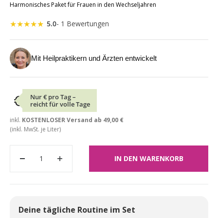
Harmonisches Paket für Frauen in den Wechseljahren
★
★
★
★
★
5.0
- 1 Bewertungen
Mit Heilpraktikern und Ärzten entwickelt
€
Nur
€ pro Tag –
reicht für volle
Tage
inkl.
KOSTENLOSER Versand ab 49,00 €
(inkl. MwSt.
je Liter)
IN DEN WARENKORB
Deine tägliche Routine im Set