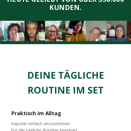
KUNDEN.
DEINE TÄGLICHE
ROUTINE IM SET
Praktisch im Alltag
Kapseln einfach einzunehmen
Für die tägliche Routine geeignet