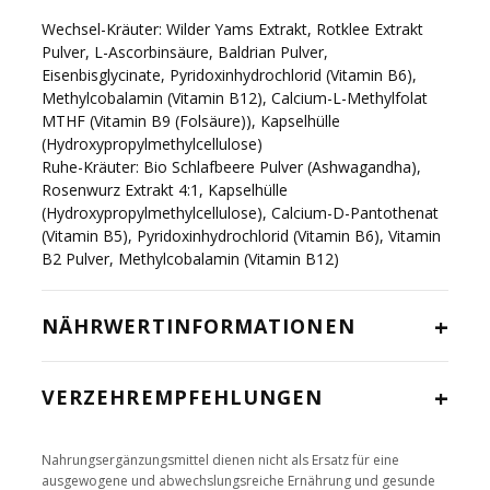
Wechsel-Kräuter: Wilder Yams Extrakt, Rotklee Extrakt
Pulver, L-Ascorbinsäure, Baldrian Pulver,
Eisenbisglycinate, Pyridoxinhydrochlorid (Vitamin B6),
Methylcobalamin (Vitamin B12), Calcium-L-Methylfolat
MTHF (Vitamin B9 (Folsäure)), Kapselhülle
(Hydroxypropylmethylcellulose)
Ruhe-Kräuter: Bio Schlafbeere Pulver (Ashwagandha),
Rosenwurz Extrakt 4:1, Kapselhülle
(Hydroxypropylmethylcellulose), Calcium-D-Pantothenat
(Vitamin B5), Pyridoxinhydrochlorid (Vitamin B6), Vitamin
B2 Pulver, Methylcobalamin (Vitamin B12)
+
NÄHRWERTINFORMATIONEN
+
VERZEHREMPFEHLUNGEN
Nahrungsergänzungsmittel dienen nicht als Ersatz für eine
ausgewogene und abwechslungsreiche Ernährung und gesunde