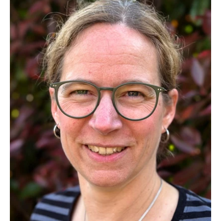
Bauchraum und Heißhungerattacken verwendet. Sie
müssen lediglich für sich selbst in Erfahrung bringen, ob
Ihnen die Bittertropfen zum Abnehmen zuträglich sind.
Nicht wenige finden in hochwertigen Bittermitteln einen
Partner für Diäten.