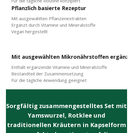
Für die tägliche Routine konzipiert
Pflanzlich basierte Rezeptur
Mit ausgewählten Pflanzenextrakten
Ergänzt durch Vitamine und Mineralstoffe
Vegan hergestellt
Mit ausgewählten Mikronährstoffen ergänzt
Enthält ergänzende Vitamine und Mineralstoffe
Bestandteil der Zusammensetzung
Für die tägliche Anwendung geeignet
Sorgfältig zusammengestelltes Set mit
Yamswurzel, Rotklee und
traditionellen Kräutern in Kapselform