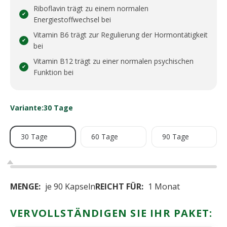
Riboflavin trägt zu einem normalen
✔︎
Energiestoffwechsel bei
Vitamin B6 trägt zur Regulierung der Hormontätigkeit
✔︎
bei
Vitamin B12 trägt zu einer normalen psychischen
✔︎
Funktion bei
Variante:
30 Tage
30 Tage
60 Tage
90 Tage
MENGE:
je 90 Kapseln
REICHT FÜR:
1 Monat
VERVOLLSTÄNDIGEN SIE IHR PAKET: